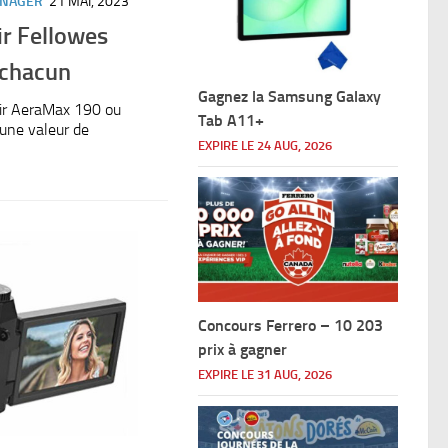
ÉNAGER
21 MAI, 2023
ir Fellowes
 chacun
Gagnez la Samsung Galaxy
’air AeraMax 190 ou
Tab A11+
une valeur de
EXPIRE LE 24 AUG, 2026
Concours Ferrero – 10 203
prix à gagner
EXPIRE LE 31 AUG, 2026