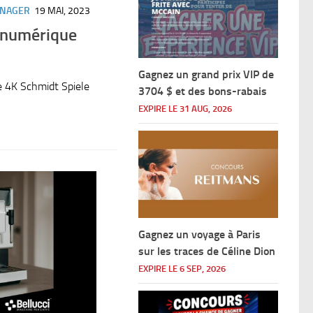
ÉNAGER
19 MAI, 2023
 numérique
Gagnez un grand prix VIP de
e 4K Schmidt Spiele
3704 $ et des bons-rabais
EXPIRE LE 31 AUG, 2026
Gagnez un voyage à Paris
sur les traces de Céline Dion
EXPIRE LE 6 SEP, 2026