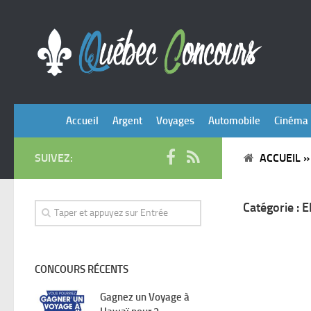
Accueil
Argent
Voyages
Automobile
Cinéma
SUIVEZ:
ACCUEIL
Catégorie :
E
CONCOURS RÉCENTS
Gagnez un Voyage à