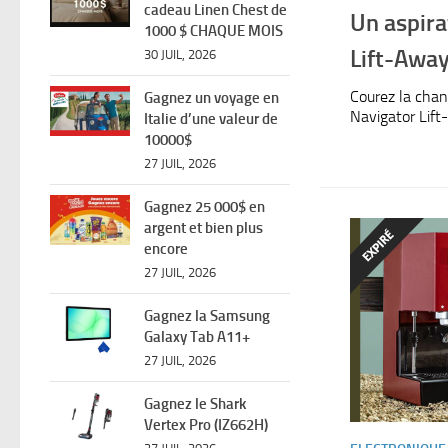
cadeau Linen Chest de
Un aspira
1000 $ CHAQUE MOIS
Lift-Awa
30 JUIL, 2026
Courez la chan
Gagnez un voyage en
Navigator Lift
Italie d’une valeur de
10000$
27 JUIL, 2026
Gagnez 25 000$ en
argent et bien plus
encore
27 JUIL, 2026
Gagnez la Samsung
Galaxy Tab A11+
27 JUIL, 2026
Gagnez le Shark
Vertex Pro (IZ662H)