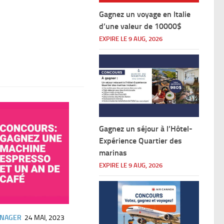
Gagnez un voyage en Italie
d’une valeur de 10000$
EXPIRE LE 9 AUG, 2026
Gagnez un séjour à l’Hôtel-
Expérience Quartier des
marinas
EXPIRE LE 9 AUG, 2026
ÉNAGER
24 MAI, 2023