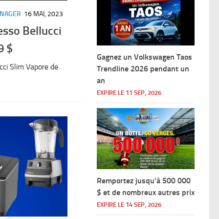
ÉNAGER
16 MAI, 2023
sso Bellucci
9 $
Gagnez un Volkswagen Taos
ci Slim Vapore de
Trendline 2026 pendant un
an
EXPIRE LE 11 SEP, 2026
Remportez jusqu’à 500 000
$ et de nombreux autres prix
EXPIRE LE 14 SEP, 2026