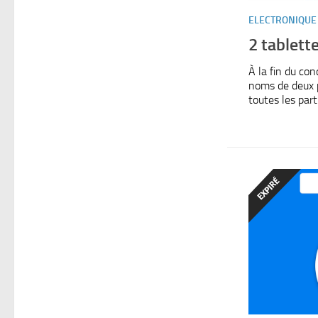
ELECTRONIQUE
2 tablett
À la fin du co
noms de deux 
toutes les parti