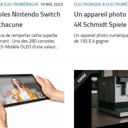
 & ELECTROMÉNAGER
19 MAI, 2023
ELECTRONIQUE & ELECTROM
oles Nintendo Switch
Un appareil photo
 chacune
4K Schmidt Spiele
ce de remporter cette superbe
Un appareil photo numériqu
enant : Une des 280 consoles
de 130 $ à gagner
h Modèle OLED d’une valeur...