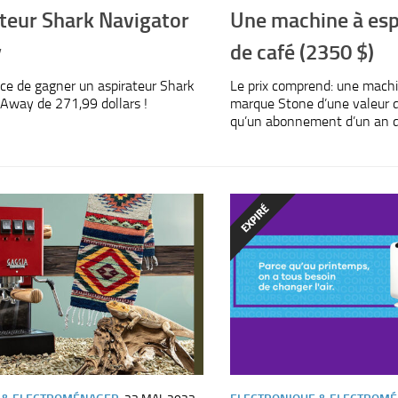
teur Shark Navigator
Une machine à esp
y
de café (2350 $)
ce de gagner un aspirateur Shark
Le prix comprend: une machi
-Away de 271,99 dollars !
marque Stone d’une valeur d
qu’un abonnement d’un an de