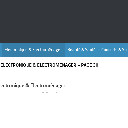
Electronique & Electroménager
Beauté & Santé
Concerts & Sp
»
ELECTRONIQUE & ELECTROMÉNAGER
»
PAGE 30
lectronique & Electroménager