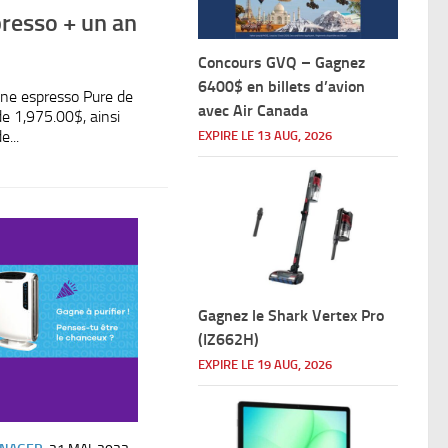
resso + un an
Concours GVQ – Gagnez
6400$ en billets d’avion
ne espresso Pure de
avec Air Canada
e 1,975.00$, ainsi
...
EXPIRE LE 13 AUG, 2026
Gagnez le Shark Vertex Pro
(IZ662H)
EXPIRE LE 19 AUG, 2026