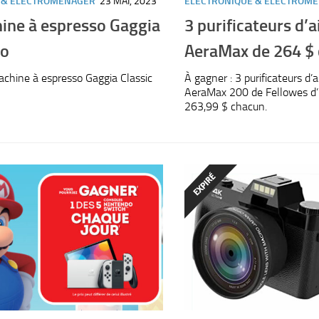
 & ELECTROMÉNAGER
23 MAI, 2023
ELECTRONIQUE & ELECTROM
ine à espresso Gaggia
3 purificateurs d’a
ro
AeraMax de 264 $
chine à espresso Gaggia Classic
À gagner : 3 purificateurs d
AeraMax 200 de Fellowes d’
263,99 $ chacun.