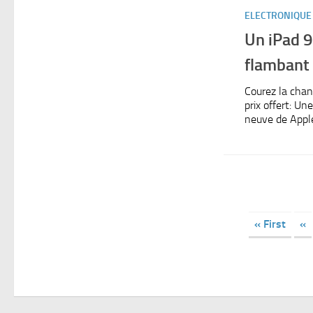
ELECTRONIQUE
Un iPad 
flambant
Courez la chan
prix offert: Un
neuve de Appl
« First
«