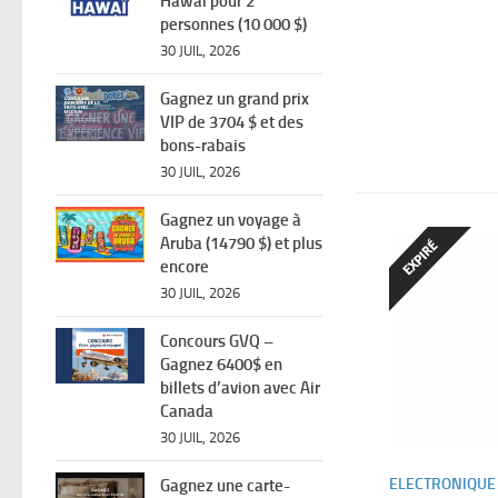
Hawaï pour 2
personnes (10 000 $)
30 JUIL, 2026
Gagnez un grand prix
VIP de 3704 $ et des
bons-rabais
30 JUIL, 2026
Gagnez un voyage à
Aruba (14790 $) et plus
encore
30 JUIL, 2026
Concours GVQ –
Gagnez 6400$ en
billets d’avion avec Air
Canada
30 JUIL, 2026
ELECTRONIQUE
Gagnez une carte-