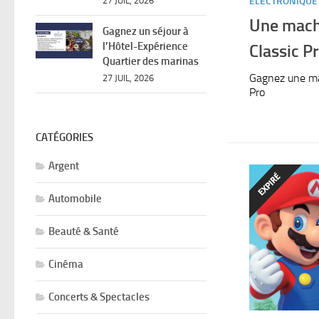
ELECTRONIQUE
27 JUIL, 2026
Une mach
Gagnez un séjour à
l’Hôtel-Expérience
Classic P
Quartier des marinas
Gagnez une ma
27 JUIL, 2026
Pro
CATÉGORIES
Argent
Automobile
Beauté & Santé
Cinéma
Concerts & Spectacles