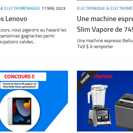
 & ELECTROMÉNAGER
17 MAI, 2023
ELECTRONIQUE & ELECTROM
es Lenovo
Une machine espre
Slim Vapore de 74
ncours, nous pigerons au hasard les
personnes gagnantes parmi
Une machine espresso Belluc
cipations valides....
749 $ à remporter