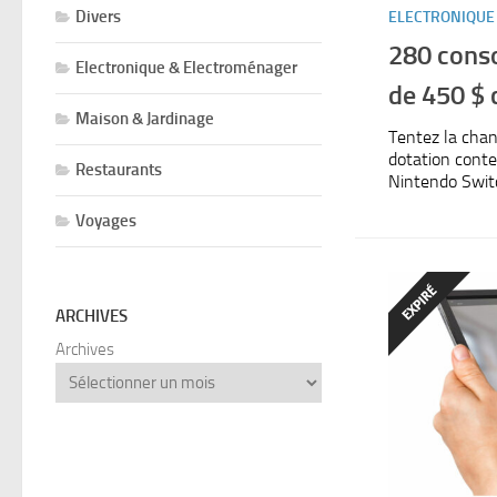
Divers
ELECTRONIQUE
280 cons
Electronique & Electroménager
de 450 $
Maison & Jardinage
Tentez la chan
dotation cont
Restaurants
Nintendo Switc
Voyages
ARCHIVES
Archives