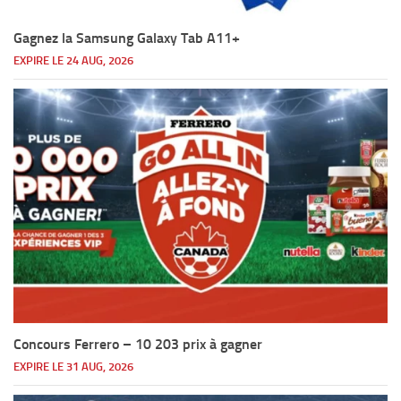
Gagnez la Samsung Galaxy Tab A11+
EXPIRE LE 24 AUG, 2026
Concours Ferrero – 10 203 prix à gagner
EXPIRE LE 31 AUG, 2026