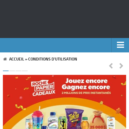
ACCUEIL
»
CONDITIONS D’UTILISATION
Accueil
Argent
Voyages
Automobile
Cinéma