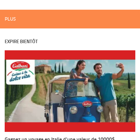
PLUS
EXPIRE BIENTÔT
Gagnez un voyage en Italie d’une valeur de 10000$