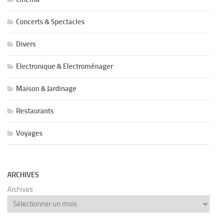
Concerts & Spectacles
Divers
Electronique & Electroménager
Maison & Jardinage
Restaurants
Voyages
ARCHIVES
Archives