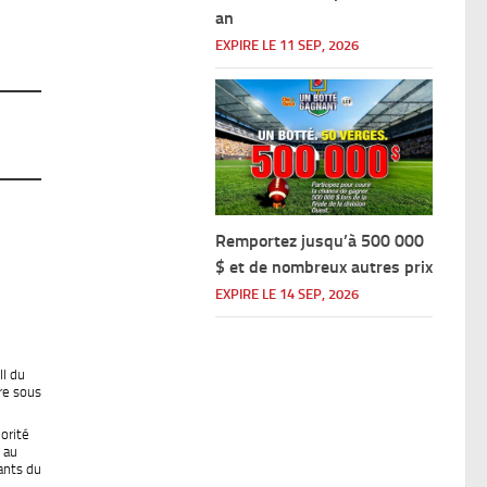
an
EXPIRE LE 11 SEP, 2026
Remportez jusqu’à 500 000
$ et de nombreux autres prix
EXPIRE LE 14 SEP, 2026
l du
ire sous
orité
 au
ants du