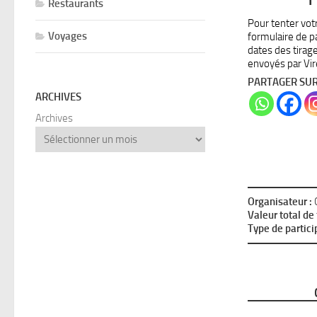
Restaurants
Pour tenter vot
Voyages
formulaire de p
dates des tirag
envoyés par Vir
PARTAGER SU
ARCHIVES
Archives
Organisateur :
Valeur total de 
Type de partici