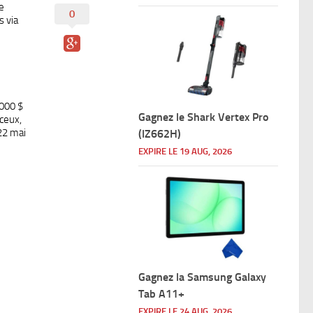
e
0
s via
 000 $
Gagnez le Shark Vertex Pro
ceux,
 22 mai
(IZ662H)
EXPIRE LE 19 AUG, 2026
Gagnez la Samsung Galaxy
Tab A11+
EXPIRE LE 24 AUG, 2026