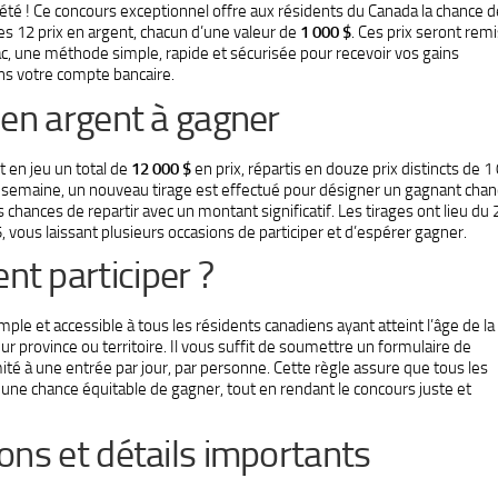
été ! Ce concours exceptionnel offre aux résidents du Canada la chance d
s 12 prix en argent, chacun d’une valeur de
1 000 $
. Ces prix seront remi
c, une méthode simple, rapide et sécurisée pour recevoir vos gains
ns votre compte bancaire.
 en argent à gagner
 en jeu un total de
12 000 $
en prix, répartis en douze prix distincts de 1
semaine, un nouveau tirage est effectué pour désigner un gagnant chan
chances de repartir avec un montant significatif. Les tirages ont lieu du
 vous laissant plusieurs occasions de participer et d’espérer gagner.
t participer ?
imple et accessible à tous les résidents canadiens ayant atteint l’âge de la
ur province ou territoire. Il vous suffit de soumettre un formulaire de
imité à une entrée par jour, par personne. Cette règle assure que tous les
t une chance équitable de gagner, tout en rendant le concours juste et
ons et détails importants