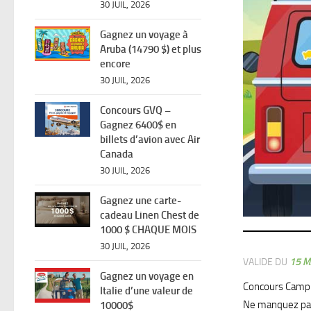
30 JUIL, 2026
Gagnez un voyage à
Aruba (14790 $) et plus
encore
30 JUIL, 2026
Concours GVQ –
Gagnez 6400$ en
billets d’avion avec Air
Canada
30 JUIL, 2026
Gagnez une carte-
cadeau Linen Chest de
1000 $ CHAQUE MOIS
30 JUIL, 2026
VALIDE DU
15 M
Gagnez un voyage en
Concours Campbe
Italie d’une valeur de
Ne manquez pas 
10000$