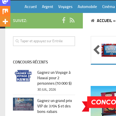
Accueil
Argent
Voyages
Automobile
Cinéma
SUIVEZ:
ACCUEIL
CONCOURS RÉCENTS
Gagnez un Voyage à
Hawaï pour 2
personnes (10 000 $)
30 JUIL, 2026
Gagnez un grand prix
VIP de 3704 $ et des
bons-rabais