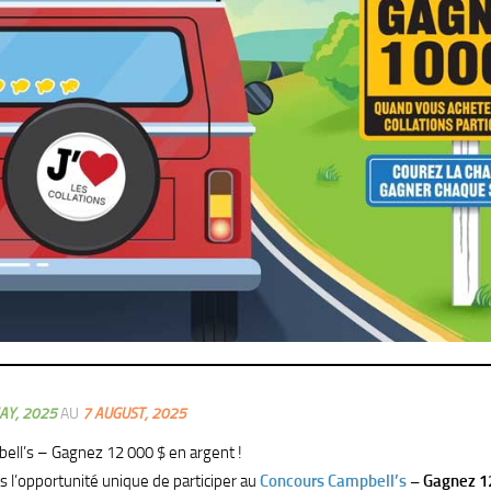
AY, 2025
AU
7 AUGUST, 2025
ll’s – Gagnez 12 000 $ en argent !
l’opportunité unique de participer au
Concours Campbell’s
– Gagnez 1