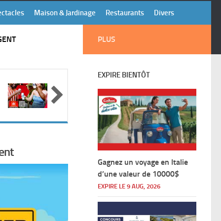
ectacles
Maison & Jardinage
Restaurants
Divers
GENT
PLUS
EXPIRE BIENTÔT
ent
Gagnez un voyage en Italie
d’une valeur de 10000$
EXPIRE LE 9 AUG, 2026