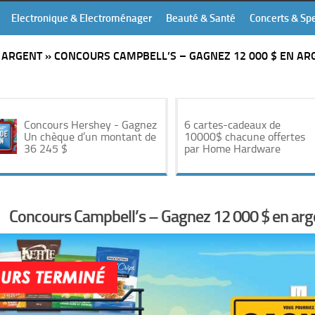
Electronique & Electroménager
Beauté & Santé
Concerts & Sp
»
ARGENT
»
CONCOURS CAMPBELL’S – GAGNEZ 12 000 $ EN AR
Concours Hershey - Gagnez
6 cartes-cadeaux de
Un chèque d’un montant de
10000$ chacune offertes
36 245 $
par Home Hardware
Concours Campbell’s – Gagnez 12 000 $ en arg