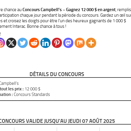
re chance au
Concours Campbell’s – Gagnez 12 000 $ en argent
, rempli
articipation chaque jour pendant la période du concours. Gardez un œil sur
es et croisez les doigts pour être l’un des heureux gagnants de 1 000 $
ement Interac. Bonne chance à tous !
R
DÉTAILS DU CONCOURS
Campbell’s
tout les prix :
12 000 $
pation :
Concours Standards
CONCOURS VALIDE JUSQU'AU JEUDI 07 AOÛT 2025