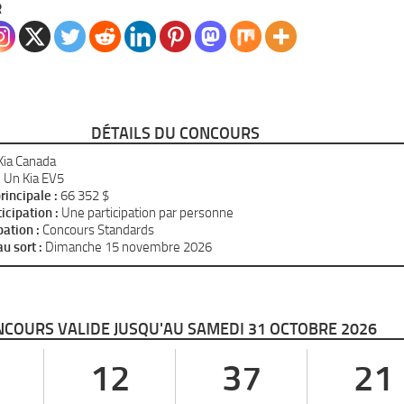
R
DÉTAILS DU CONCOURS
ia Canada
:
Un Kia EV5
rincipale :
66 352 $
cipation :
Une participation par personne
pation :
Concours Standards
u sort :
Dimanche 15 novembre 2026
COURS VALIDE JUSQU'AU SAMEDI 31 OCTOBRE 2026
12
37
20