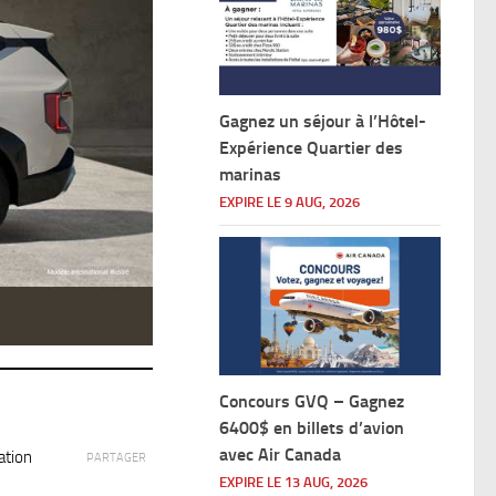
Gagnez un séjour à l’Hôtel-
Expérience Quartier des
marinas
EXPIRE LE 9 AUG, 2026
Concours GVQ – Gagnez
6400$ en billets d’avion
avec Air Canada
ation
PARTAGER
EXPIRE LE 13 AUG, 2026