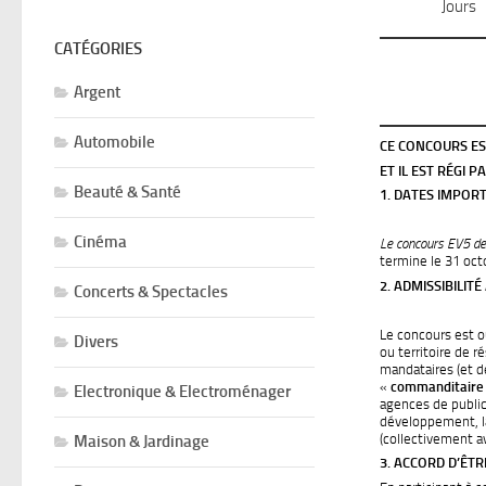
Jours
CATÉGORIES
Argent
Automobile
CE CONCOURS ES
ET IL EST RÉGI 
Beauté & Santé
1. DATES IMPORT
Cinéma
Le concours EV5 de
termine le 31 oct
2. ADMISSIBILITÉ
Concerts & Spectacles
Le concours est ou
Divers
ou territoire de 
mandataires (et d
«
commanditaire
Electronique & Electroménager
agences de public
développement, la
(collectivement a
Maison & Jardinage
3. ACCORD D’ÊTR