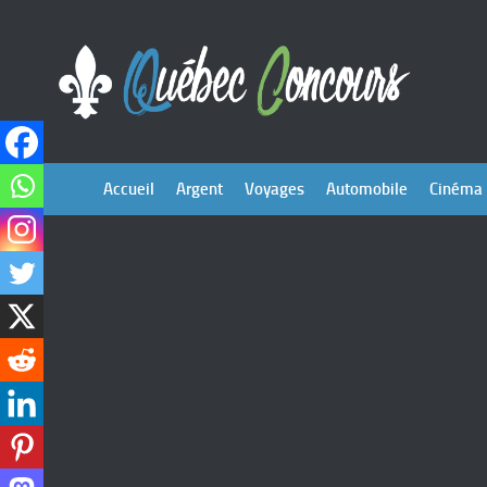
Accueil
Argent
Voyages
Automobile
Cinéma