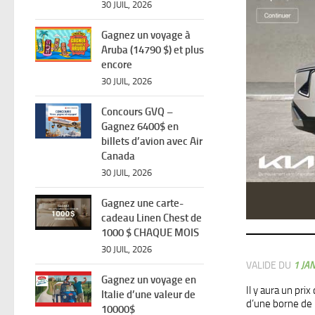
30 JUIL, 2026
Gagnez un voyage à
Aruba (14790 $) et plus
encore
30 JUIL, 2026
Concours GVQ –
Gagnez 6400$ en
billets d’avion avec Air
Canada
30 JUIL, 2026
Gagnez une carte-
cadeau Linen Chest de
1000 $ CHAQUE MOIS
30 JUIL, 2026
VALIDE DU
1 JA
Gagnez un voyage en
Il y aura un pri
Italie d’une valeur de
d’une borne de 
10000$