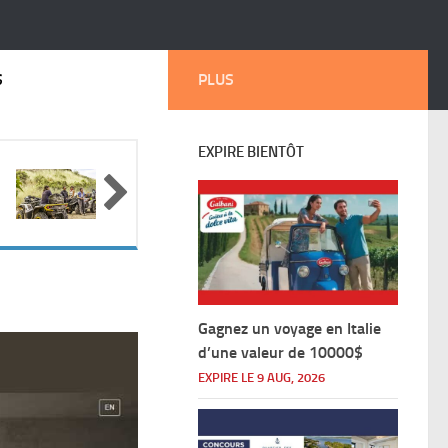
$
PLUS
EXPIRE BIENTÔT
Gagnez un voyage en Italie
d’une valeur de 10000$
EXPIRE LE 9 AUG, 2026