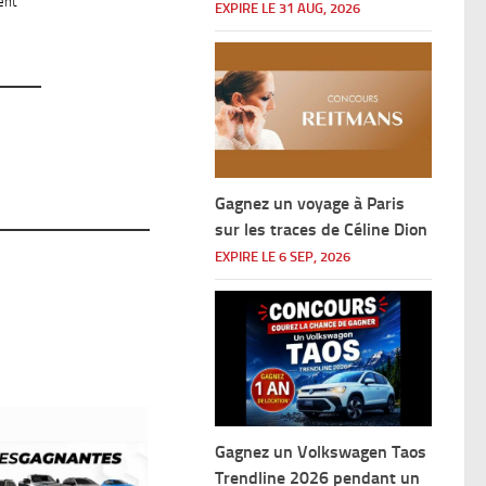
ent
EXPIRE LE 31 AUG, 2026
NTERA
nt
Gagnez un voyage à Paris
de du
sur les traces de Céline Dion
e de
EXPIRE LE 6 SEP, 2026
»)
uivez
Gagnez un Volkswagen Taos
Trendline 2026 pendant un
Si le