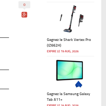
0
Gagnez le Shark Vertex Pro
(IZ662H)
EXPIRE LE 19 AUG, 2026
Gagnez la Samsung Galaxy
Tab A11+
EXPIRE LE 24 AUG, 2026