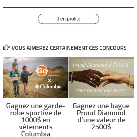
J'en profite
VOUS AIMEREZ CERTAINEMENT CES CONCOURS
Gagnez une garde-
Gagnez une bague
robe sportive de
Proud Diamond
1000$ en
d’une valeur de
vêtements
2500$
Columbia