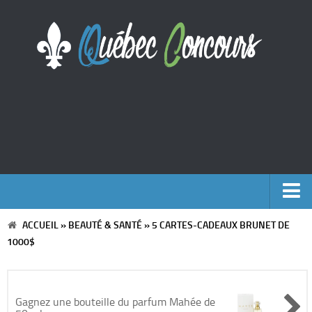
ACCUEIL
»
BEAUTÉ & SANTÉ
»
5 CARTES-CADEAUX BRUNET DE
Accueil
1000$
Argent
Voyages
Gagnez une bouteille du parfum Mahée de