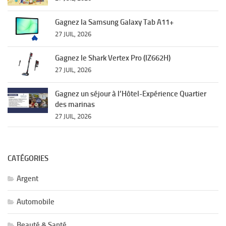
Gagnez la Samsung Galaxy Tab A11+
27 JUIL, 2026
Gagnez le Shark Vertex Pro (IZ662H)
27 JUIL, 2026
Gagnez un séjour à l’Hôtel-Expérience Quartier
des marinas
27 JUIL, 2026
CATÉGORIES
Argent
Automobile
Beauté & Santé