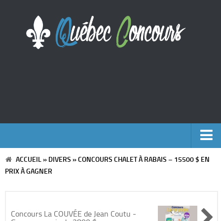
ACCUEIL
»
DIVERS
»
CONCOURS CHALET À RABAIS – 15500 $ EN
Accueil
PRIX À GAGNER
Argent
Voyages
Concours La COUVÉE de Jean Coutu -