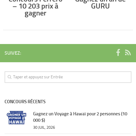
– 10 203 prix à
GURU
gagner
SUIVEZ:
CONCOURS RÉCENTS
Gagnez un Voyage à Hawaï pour 2 personnes (10
000 $)
30 JUIL, 2026