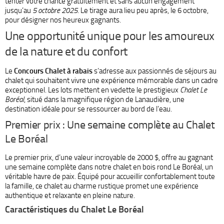
tenter votre chance gratuitement et sans aucun engagement
jusqu’au
5 octobre 2025
. Le tirage aura lieu peu après, le 6 octobre,
pour désigner nos heureux gagnants.
Une opportunité unique pour les amoureux
de la nature et du confort
Le
Concours Chalet à rabais
s’adresse aux passionnés de séjours au
chalet qui souhaitent vivre une expérience mémorable dans un cadre
exceptionnel. Les lots mettent en vedette le prestigieux
Chalet Le
Boréal
, situé dans la magnifique région de Lanaudière, une
destination idéale pour se ressourcer au bord de l’eau.
Premier prix : Une semaine complète au Chalet
Le Boréal
Le premier prix, d’une valeur incroyable de 2000 $, offre au gagnant
une semaine complète dans notre chalet en bois rond Le Boréal, un
véritable havre de paix. Équipé pour accueillir confortablement toute
la famille, ce chalet au charme rustique promet une expérience
authentique et relaxante en pleine nature.
Caractéristiques du Chalet Le Boréal