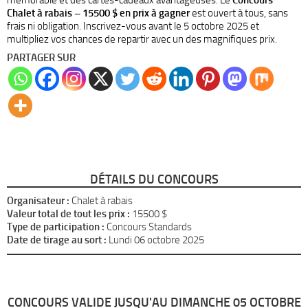
mémorable et des cartes-cadeaux avantageuses. Le
Concours
Chalet à rabais – 15500 $ en prix à gagner
est ouvert à tous, sans
frais ni obligation. Inscrivez-vous avant le 5 octobre 2025 et
multipliez vos chances de repartir avec un des magnifiques prix.
PARTAGER SUR
DÉTAILS DU CONCOURS
Organisateur :
Chalet à rabais
Valeur total de tout les prix :
15500 $
Type de participation :
Concours Standards
Date de tirage au sort :
Lundi 06 octobre 2025
CONCOURS VALIDE JUSQU'AU DIMANCHE 05 OCTOBRE