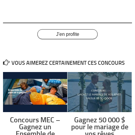
J'en profite
VOUS AIMEREZ CERTAINEMENT CES CONCOURS
Concours MEC –
Gagnez 50 000 $
Gagnez un
pour le mariage de
Ensemble de
vos rêves