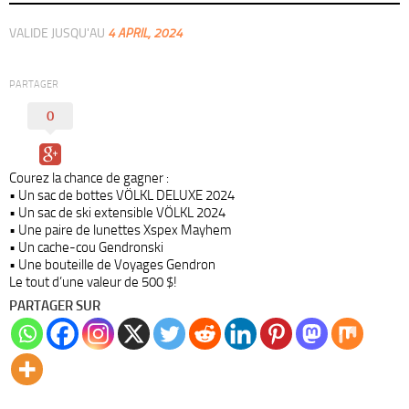
VALIDE JUSQU'AU
4 APRIL, 2024
PARTAGER
0
Courez la chance de gagner :
• Un sac de bottes VÖLKL DELUXE 2024
• Un sac de ski extensible VÖLKL 2024
• Une paire de lunettes Xspex Mayhem
• Un cache-cou Gendronski
• Une bouteille de Voyages Gendron
Le tout d’une valeur de 500 $!
PARTAGER SUR