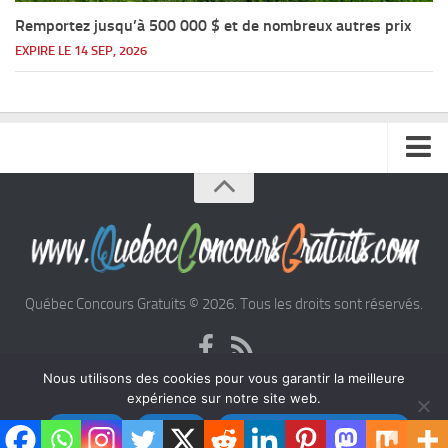
Remportez jusqu’à 500 000 $ et de nombreux autres prix
EXPIRE LE 14 SEP, 2026
Accueil
Argent
Voyages
Québec Concours Gratuits © 2026. Tous les droits sont réservés.
Automobile
Nous utilisons des cookies pour vous garantir la meilleure
expérience sur notre site web.
Cinéma
Politiques de confidentialité
|
Conditions d’utilisation
Accepter
Refuser
Politique de confidentialité