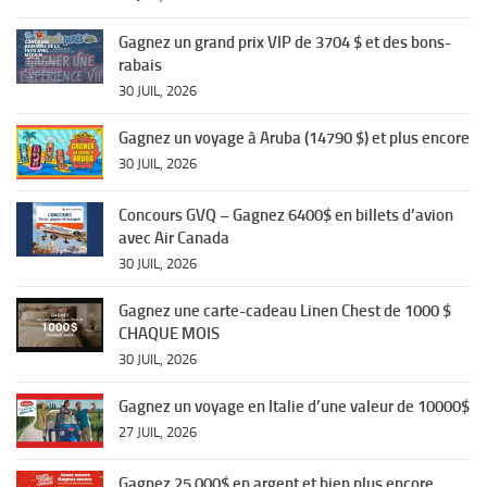
Gagnez un grand prix VIP de 3704 $ et des bons-
rabais
30 JUIL, 2026
Gagnez un voyage à Aruba (14790 $) et plus encore
30 JUIL, 2026
Concours GVQ – Gagnez 6400$ en billets d’avion
avec Air Canada
30 JUIL, 2026
Gagnez une carte-cadeau Linen Chest de 1000 $
CHAQUE MOIS
30 JUIL, 2026
Gagnez un voyage en Italie d’une valeur de 10000$
27 JUIL, 2026
Gagnez 25 000$ en argent et bien plus encore