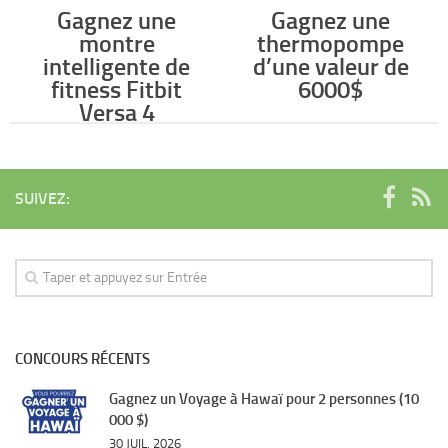
Gagnez une
Gagnez une
montre
thermopompe
intelligente de
d’une valeur de
fitness Fitbit
6000$
Versa 4
SUIVEZ:
CONCOURS RÉCENTS
Gagnez un Voyage à Hawaï pour 2 personnes (10
000 $)
30 JUIL, 2026