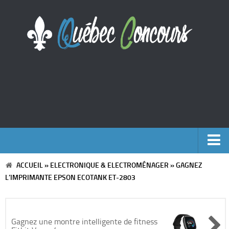
ACCUEIL
»
ELECTRONIQUE & ELECTROMÉNAGER
»
GAGNEZ
Accueil
L’IMPRIMANTE EPSON ECOTANK ET-2803
Argent
Voyages
Gagnez une montre intelligente de fitness