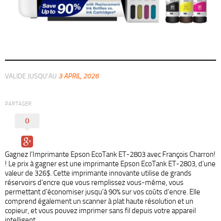
VALIDE JUSQU'AU
3 APRIL, 2026
PARTAGER
0
Gagnez l’Imprimante Epson EcoTank ET-2803 avec François Charron!
! Le prix à gagner est une imprimante Epson EcoTank ET-2803, d’une
valeur de 326$. Cette imprimante innovante utilise de grands
réservoirs d’encre que vous remplissez vous-même, vous
permettant d’économiser jusqu’à 90% sur vos coûts d’encre. Elle
comprend également un scanner à plat haute résolution et un
copieur, et vous pouvez imprimer sans fil depuis votre appareil
intelligent.