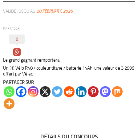
VALIDE JUSQU'AU
20 FEBRUARY, 2026
PARTAGER
0
Le grand gagnant remportera:
Un (1) Vélo R48 / couleur titane / batterie 14Ah, une valeur de 3 299$
offert par Vélec
PARTAGER SUR
DÉTAILS DU CONCOURS