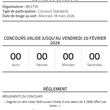
Organisateur :
98,5 FM
Type de participation :
Concours Standards
Date de tirage au sort :
Mercredi 18 mars 2026
CONCOURS VALIDE JUSQU'AU VENDREDI 20 FÉVRIER
2026
00
00
00
00
Jours
Heures
Minutes
Secondes
RÉGLEMENT
RÈGLEMENTS DU CONCOURS
« Gagnez un vélo Velec R48 couleur titane d’une valeur de 3 299$ offert par
Velec ! »