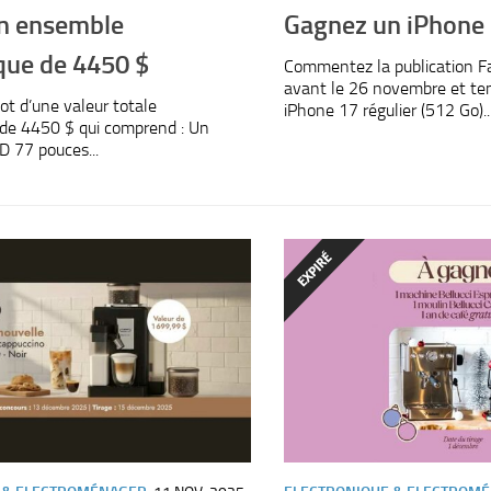
n ensemble
Gagnez un iPhone
que de 4450 $
Commentez la publication F
avant le 26 novembre et te
ot d’une valeur totale
iPhone 17 régulier (512 Go)..
 de 4450 $ qui comprend : Un
D 77 pouces...