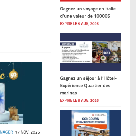
Gagnez un voyage en Italie
d’une valeur de 10000$
EXPIRE LE 9 AUG, 2026
Gagnez un séjour à l’Hôtel-
Expérience Quartier des
marinas
EXPIRE LE 9 AUG, 2026
ÉNAGER
17 NOV, 2025