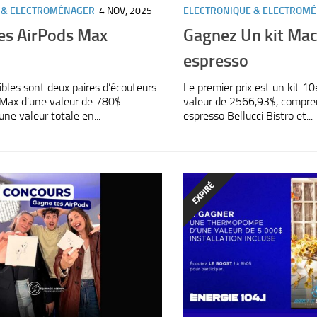
 & ELECTROMÉNAGER
4 NOV, 2025
ELECTRONIQUE & ELECTROM
es AirPods Max
Gagnez Un kit Mac
espresso
ibles sont deux paires d’écouteurs
Le premier prix est un kit 1
 Max d’une valeur de 780$
valeur de 2566,93$, compr
ne valeur totale en...
espresso Bellucci Bistro et...