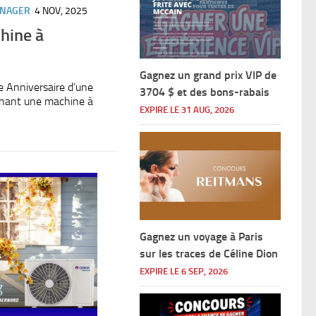
ÉNAGER
4 NOV, 2025
hine à
Gagnez un grand prix VIP de
0e Anniversaire d’une
3704 $ et des bons-rabais
enant une machine à
EXPIRE LE 31 AUG, 2026
Gagnez un voyage à Paris
sur les traces de Céline Dion
EXPIRE LE 6 SEP, 2026