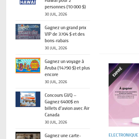
Hawaï pour 2
personnes (10 000 $)
30 JUIL, 2026
Gagnez un grand prix
VIP de 3704 $ et des
bons-rabais
30 JUIL, 2026
Gagnez un voyage à
Aruba (14790 $) et plus
encore
30 JUIL, 2026
Concours GVQ –
Gagnez 6400$ en
billets d’avion avec Air
Canada
30 JUIL, 2026
ELECTRONIQUE
Gagnez une carte-