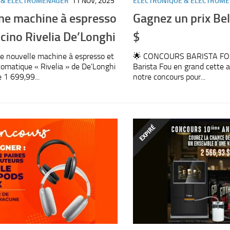
 & ELECTROMÉNAGER
11 NOV, 2025
ELECTRONIQUE & ELECTROM
ne machine à espresso
Gagnez un prix Bel
cino Rivelia De’Longhi
$
e nouvelle machine à espresso et
🌟 CONCOURS BARISTA FOU 
omatique « Rivelia » de De’Longhi
Barista Fou en grand cette a
 1 699,99...
notre concours pour...