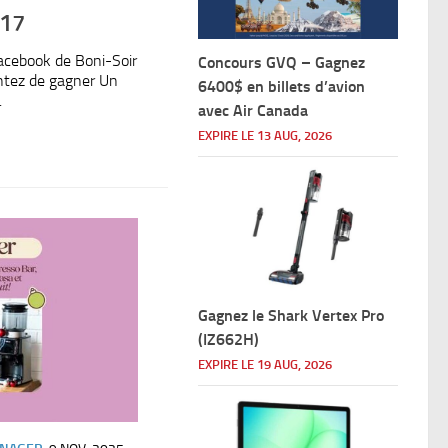
 17
acebook de Boni-Soir
Concours GVQ – Gagnez
ntez de gagner Un
6400$ en billets d’avion
.
avec Air Canada
EXPIRE LE 13 AUG, 2026
Gagnez le Shark Vertex Pro
(IZ662H)
EXPIRE LE 19 AUG, 2026