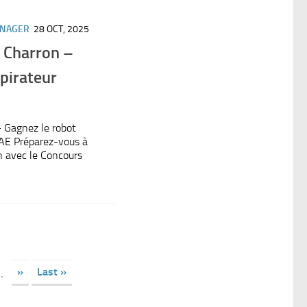
ÉNAGER
28 OCT, 2025
 Charron –
pirateur
 Gagnez le robot
AE Préparez-vous à
n avec le Concours
»
Last »
..