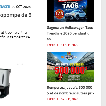
ÉNAGER
30 OCT, 2025
mopompe de 5
Gagnez un Volkswagen Taos
et trop froid ? Tu
Trendline 2026 pendant un
nfin la température
an
EXPIRE LE 11 SEP, 2026
Remportez jusqu’à 500 000
$ et de nombreux autres prix
EXPIRE LE 14 SEP, 2026