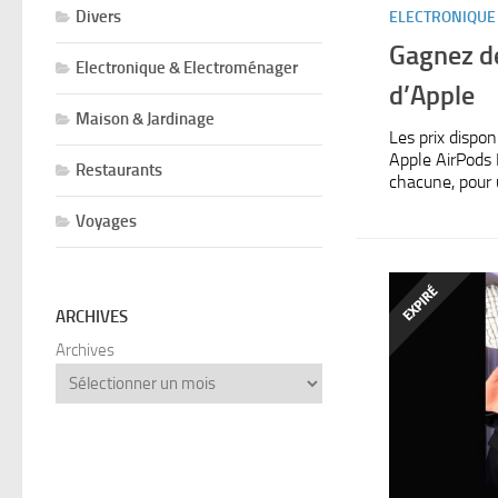
Divers
ELECTRONIQUE
Gagnez d
Electronique & Electroménager
d’Apple
Maison & Jardinage
Les prix dispon
Apple AirPods
Restaurants
chacune, pour u
Voyages
ARCHIVES
Archives