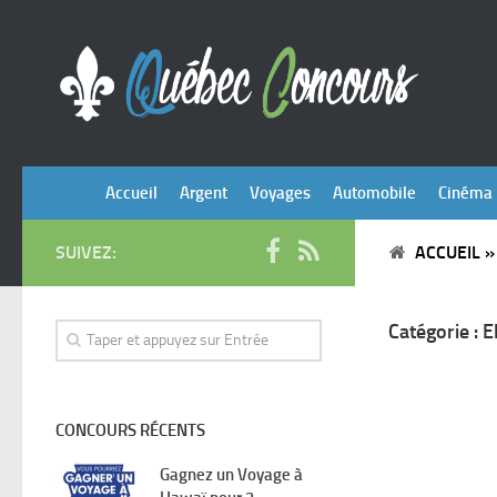
Accueil
Argent
Voyages
Automobile
Cinéma
SUIVEZ:
ACCUEIL
Catégorie :
E
CONCOURS RÉCENTS
Gagnez un Voyage à