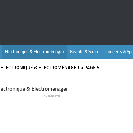
Electronique & Electroménager
Beauté & Santé
Concerts & Sp
»
ELECTRONIQUE & ELECTROMÉNAGER
»
PAGE 5
lectronique & Electroménager