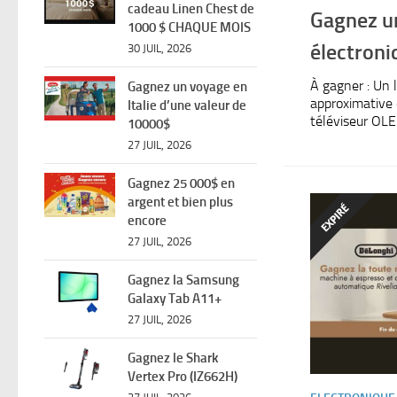
cadeau Linen Chest de
Gagnez u
1000 $ CHAQUE MOIS
électroni
30 JUIL, 2026
À gagner : Un l
Gagnez un voyage en
approximative
Italie d’une valeur de
téléviseur OLE
10000$
27 JUIL, 2026
Gagnez 25 000$ en
argent et bien plus
encore
27 JUIL, 2026
Gagnez la Samsung
Galaxy Tab A11+
27 JUIL, 2026
Gagnez le Shark
Vertex Pro (IZ662H)