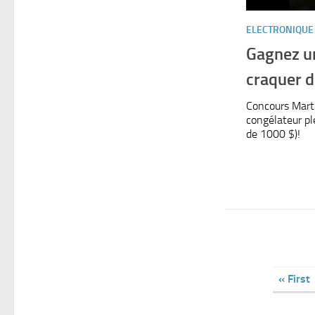
ELECTRONIQUE
Gagnez un
craquer d
Concours Mart
congélateur pl
de 1000 $)!
« First