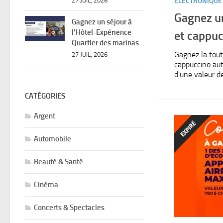
ELECTRONIQUE
27 JUIL, 2026
Gagnez u
Gagnez un séjour à
l’Hôtel-Expérience
et cappuc
Quartier des marinas
Gagnez la tout
27 JUIL, 2026
cappuccino aut
d’une valeur de
CATÉGORIES
Argent
Automobile
Beauté & Santé
Cinéma
Concerts & Spectacles