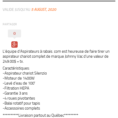
VALIDE JUSQU'AU
5 AUGUST, 2020
PARTAGER
0
L’équipe d’Aspirateurs à rabais. com est heureuse de faire tirer un
aspirateur chariot complet de marque Johnny Vac d’une valeur de
249.00$ + tx.
Caractéristiques:
-Aspirateur chariot Silenzio
-Moteur de 1400W
-Levé d’eau de 100′
-Filtration HEPA
-Garantie 3 ans
-4 roues pivotantes
-Balai rotatif pour tapis
-Accessoires complets
**********Livraison partout au Québec*********