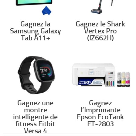
Gagnez la
Gagnez le Shark
Samsung Galaxy
Vertex Pro
Tab A11+
(IZ662H)
Gagnez une
Gagnez
montre
l’Imprimante
intelligente de
Epson EcoTank
fitness Fitbit
ET-2803
Versa 4