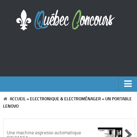
ACCUEIL
»
ELECTRONIQUE & ELECTROMÉNAGER
»
UN PORTABLE
Accueil
LENOVO
Argent
Voyages
Une machine espresso automatique