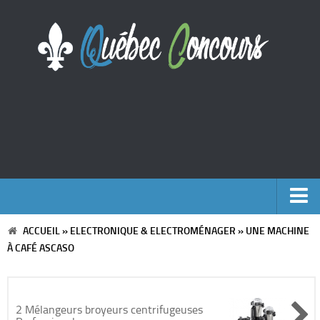
ACCUEIL
»
ELECTRONIQUE & ELECTROMÉNAGER
»
UNE MACHINE
Accueil
À CAFÉ ASCASO
Argent
Voyages
2 Mélangeurs broyeurs centrifugeuses