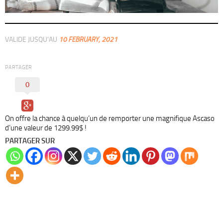
VALIDE JUSQU'AU
10 FEBRUARY, 2021
PARTAGER
0
On offre la chance à quelqu’un de remporter une magnifique Ascaso
d’une valeur de 1299.99$ !
PARTAGER SUR