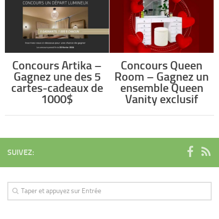
Concours Artika –
Concours Queen
Gagnez une des 5
Room – Gagnez un
cartes-cadeaux de
ensemble Queen
1000$
Vanity exclusif
SUIVEZ: