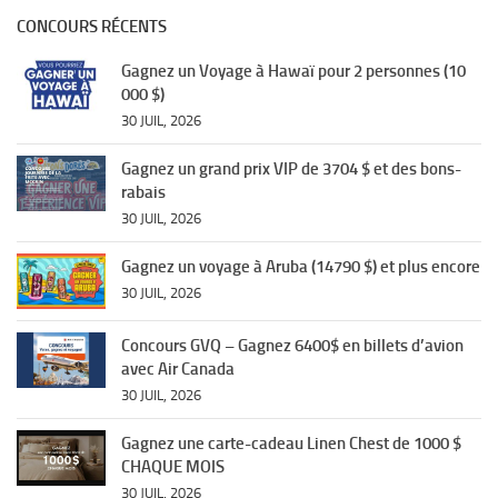
CONCOURS RÉCENTS
Gagnez un Voyage à Hawaï pour 2 personnes (10
000 $)
30 JUIL, 2026
Gagnez un grand prix VIP de 3704 $ et des bons-
rabais
30 JUIL, 2026
Gagnez un voyage à Aruba (14790 $) et plus encore
30 JUIL, 2026
Concours GVQ – Gagnez 6400$ en billets d’avion
avec Air Canada
30 JUIL, 2026
Gagnez une carte-cadeau Linen Chest de 1000 $
CHAQUE MOIS
30 JUIL, 2026