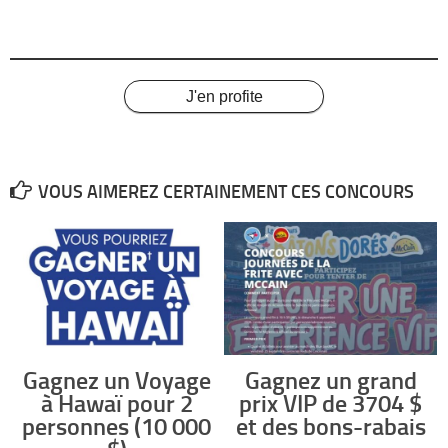
J'en profite
VOUS AIMEREZ CERTAINEMENT CES CONCOURS
Gagnez un Voyage
Gagnez un grand
à Hawaï pour 2
prix VIP de 3704 $
personnes (10 000
et des bons-rabais