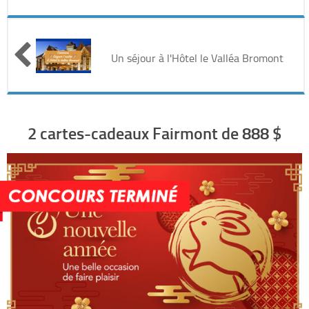
Automobile
Cinéma
Un séjour à l'Hôtel le Valléa Bromont
Electronique & Electroménager
Beauté & Santé
2 cartes-cadeaux Fairmont de 888 $
Concerts & Spectacles
Maison & Jardinage
Restaurants
Divers