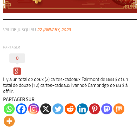
VALIDE JUSQU'AU
22 JANUARY, 2023
PARTAGER
0
Il y a un total de deux (2) cartes-cadeaux Fairmont de 888 $ et un
total de douze (12) cartes-cadeaux Ivanhoé Cambridge de 88 $ à
offrir.
PARTAGER SUR