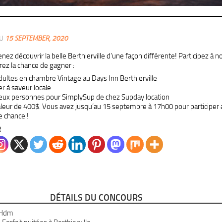
AU
15 SEPTEMBER, 2020
ez découvrir la belle Berthierville d’une façon différente! Participez à n
rez la chance de gagner :
adultes en chambre Vintage au Days Inn Berthierville
r à saveur locale
deux personnes pour SimplySup de chez Supday location
aleur de 400$. Vous avez jusqu’au 15 septembre à 17h00 pour participer 
 chance !
R
DÉTAILS DU CONCOURS
Hdm