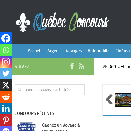
Accueil
Argent
Voyages
Automobile
Cinéma
SUIVEZ:
ACCUEIL
CONCOURS RÉCENTS
Gagnez un Voyage à