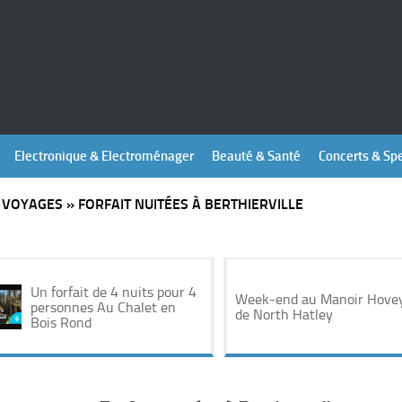
Electronique & Electroménager
Beauté & Santé
Concerts & Sp
»
VOYAGES
»
FORFAIT NUITÉES À BERTHIERVILLE
Un forfait de 4 nuits pour 4
Week-end au Manoir Hove
personnes Au Chalet en
de North Hatley
Bois Rond