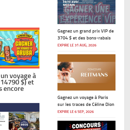
Gagnez un grand prix VIP de
3704 $ et des bons-rabais
EXPIRE LE 31 AUG, 2026
 un voyage à
(14790 $) et
s encore
Gagnez un voyage à Paris
sur les traces de Céline Dion
EXPIRE LE 6 SEP, 2026