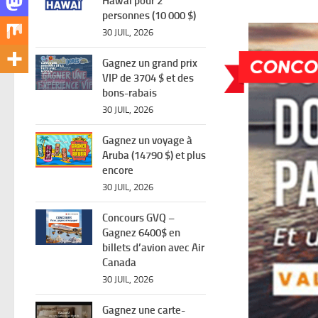
Hawaï pour 2
personnes (10 000 $)
30 JUIL, 2026
Gagnez un grand prix
VIP de 3704 $ et des
bons-rabais
30 JUIL, 2026
Gagnez un voyage à
Aruba (14790 $) et plus
encore
30 JUIL, 2026
Concours GVQ –
Gagnez 6400$ en
billets d’avion avec Air
Canada
30 JUIL, 2026
Gagnez une carte-