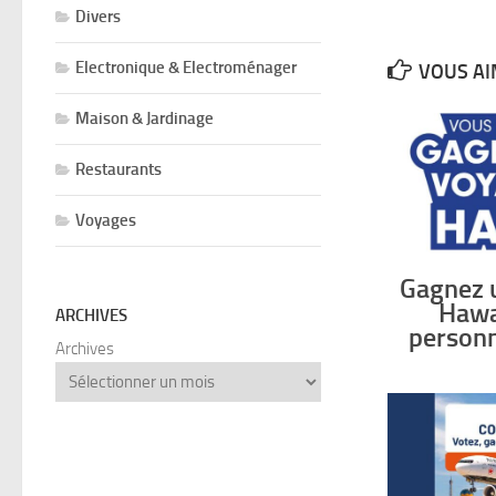
Divers
Electronique & Electroménager
VOUS AI
Maison & Jardinage
Restaurants
Voyages
Gagnez 
Hawa
ARCHIVES
personn
Archives