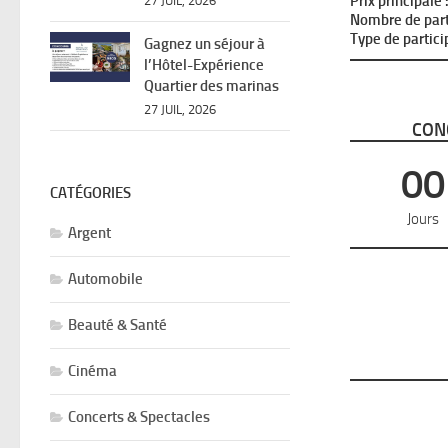
Prix principale 
27 JUIL, 2026
Nombre de parti
Type de partici
Gagnez un séjour à
l’Hôtel-Expérience
Quartier des marinas
27 JUIL, 2026
CON
00
CATÉGORIES
Jours
Argent
Automobile
Beauté & Santé
Cinéma
Concerts & Spectacles