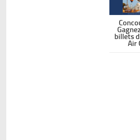
Conco
Gagnez
billets 
Air