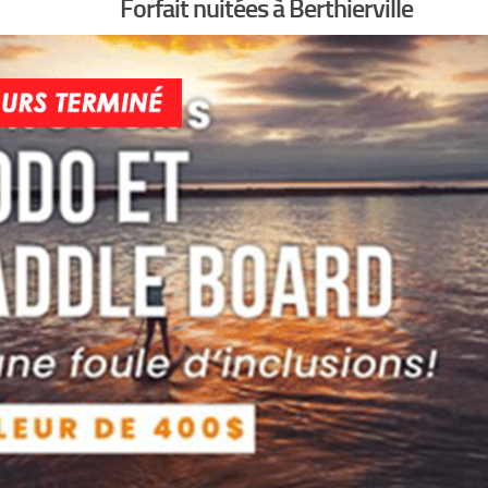
Forfait nuitées à Berthierville