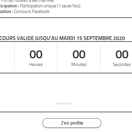
:
Forfait nuitées à Berthierville
cipation :
Participation unique (1 seule fois)
pation :
Concours Facebook
COURS VALIDE JUSQU'AU MARDI 15 SEPTEMBRE 2020
00
00
00
Heures
Minutes
Secondes
J'en profite