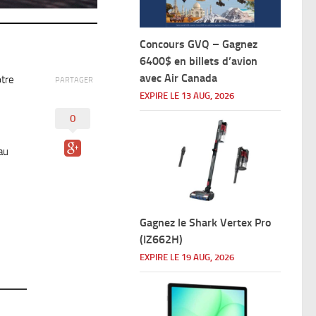
Concours GVQ – Gagnez
6400$ en billets d’avion
avec Air Canada
otre
PARTAGER
EXPIRE LE 13 AUG, 2026
0
au
Gagnez le Shark Vertex Pro
(IZ662H)
EXPIRE LE 19 AUG, 2026