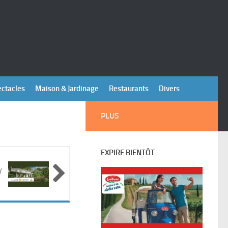
ectacles
Maison & Jardinage
Restaurants
Divers
PLUS
EXPIRE BIENTÔT
y