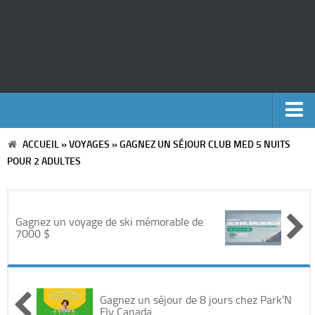
ACCUEIL
»
VOYAGES
»
GAGNEZ UN SÉJOUR CLUB MED 5 NUITS
Accueil
POUR 2 ADULTES
Argent
Voyages
Gagnez un voyage de ski mémorable de
7000 $
Automobile
Cinéma
Gagnez un séjour de 8 jours chez Park’N
Fly Canada