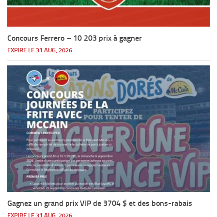
Concours Ferrero – 10 203 prix à gagner
EXPIRE LE 31 AUG, 2026
Gagnez un grand prix VIP de 3704 $ et des bons-rabais
EXPIRE LE 31 AUG, 2026