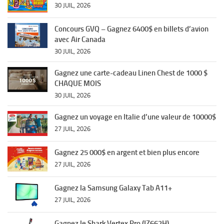
30 JUIL, 2026
Concours GVQ – Gagnez 6400$ en billets d’avion
avec Air Canada
30 JUIL, 2026
Gagnez une carte-cadeau Linen Chest de 1000 $
CHAQUE MOIS
30 JUIL, 2026
Gagnez un voyage en Italie d’une valeur de 10000$
27 JUIL, 2026
Gagnez 25 000$ en argent et bien plus encore
27 JUIL, 2026
Gagnez la Samsung Galaxy Tab A11+
27 JUIL, 2026
Gagnez le Shark Vertex Pro (IZ662H)