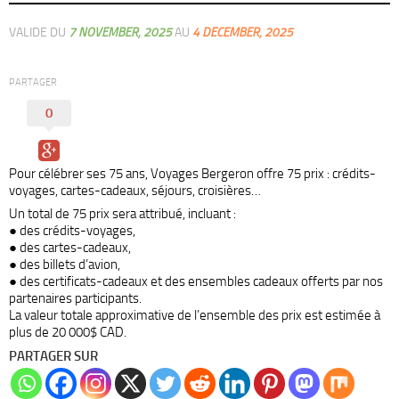
VALIDE DU
7 NOVEMBER, 2025
AU
4 DECEMBER, 2025
PARTAGER
0
Pour célébrer ses 75 ans, Voyages Bergeron offre 75 prix : crédits-
voyages, cartes-cadeaux, séjours, croisières…
Un total de 75 prix sera attribué, incluant :
● des crédits-voyages,
● des cartes-cadeaux,
● des billets d’avion,
● des certificats-cadeaux et des ensembles cadeaux offerts par nos
partenaires participants.
La valeur totale approximative de l’ensemble des prix est estimée à
plus de 20 000$ CAD.
PARTAGER SUR