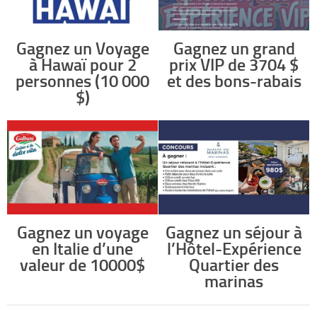
Gagnez un Voyage
Gagnez un grand
à Hawaï pour 2
prix VIP de 3704 $
personnes (10 000
et des bons-rabais
$)
Gagnez un voyage
Gagnez un séjour à
en Italie d’une
l’Hôtel-Expérience
valeur de 10000$
Quartier des
marinas