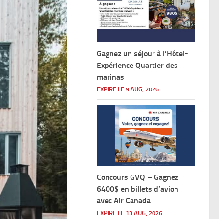
Gagnez un séjour à l’Hôtel-
Expérience Quartier des
marinas
EXPIRE LE 9 AUG, 2026
Concours GVQ – Gagnez
6400$ en billets d’avion
avec Air Canada
EXPIRE LE 13 AUG, 2026