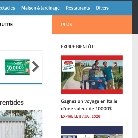
ectacles
Maison & Jardinage
Restaurants
Divers
AUTRE
PLUS
EXPIRE BIENTÔT
rentides
Gagnez un voyage en Italie
d’une valeur de 10000$
EXPIRE LE 9 AUG, 2026