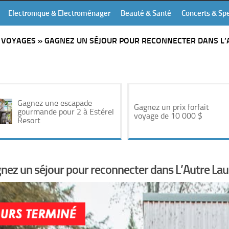
Electronique & Electroménager
Beauté & Santé
Concerts & Sp
»
VOYAGES
»
GAGNEZ UN SÉJOUR POUR RECONNECTER DANS L’
Gagnez une escapade
Gagnez un prix forfait
gourmande pour 2 à Estérel
voyage de 10 000 $
Resort
nez un séjour pour reconnecter dans L’Autre Lau