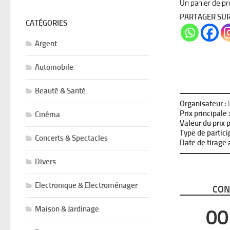
Un panier de pr
PARTAGER SU
CATÉGORIES
Argent
Automobile
Beauté & Santé
Organisateur :
L
Prix principale 
Cinéma
Valeur du prix p
Type de partici
Concerts & Spectacles
Date de tirage a
Divers
Electronique & Electroménager
CON
Maison & Jardinage
00