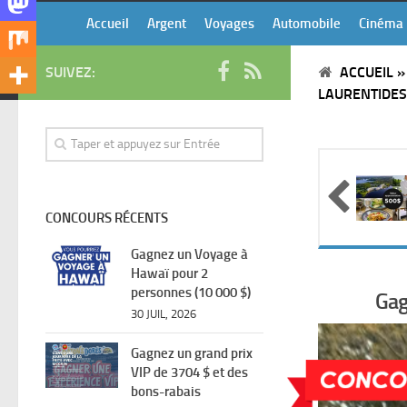
Accueil
Argent
Voyages
Automobile
Cinéma
SUIVEZ:
ACCUEIL
LAURENTIDES
CONCOURS RÉCENTS
Gagnez un Voyage à
Hawaï pour 2
personnes (10 000 $)
Gag
30 JUIL, 2026
Gagnez un grand prix
VIP de 3704 $ et des
bons-rabais