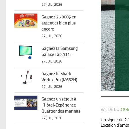
27 JUIL, 2026
Gagnez 25 000$ en
argent et bien plus
encore
27 JUIL, 2026
Gagnez la Samsung
Galaxy Tab A11+
27 JUIL, 2026
Gagnez le Shark
Vertex Pro (IZ662H)
27 JUIL, 2026
Gagnez un séjour à
l’Hôtel-Expérience
VALIDE DU
15 A
Quartier des marinas
27 JUIL, 2026
Un séjour de 2 
Location d’emba