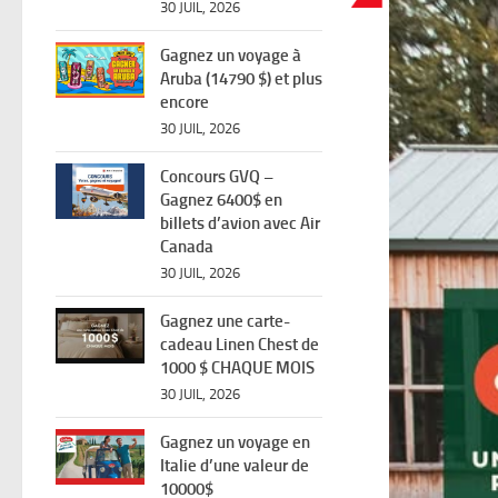
30 JUIL, 2026
Gagnez un voyage à
Aruba (14790 $) et plus
encore
30 JUIL, 2026
Concours GVQ –
Gagnez 6400$ en
billets d’avion avec Air
Canada
30 JUIL, 2026
Gagnez une carte-
cadeau Linen Chest de
1000 $ CHAQUE MOIS
30 JUIL, 2026
Gagnez un voyage en
Italie d’une valeur de
10000$