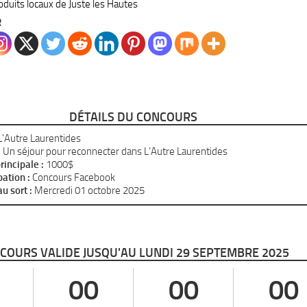
oduits locaux de Juste les Hautes
R
DÉTAILS DU CONCOURS
'Autre Laurentides
:
Un séjour pour reconnecter dans L’Autre Laurentides
rincipale :
1000$
pation :
Concours Facebook
u sort :
Mercredi 01 octobre 2025
COURS VALIDE JUSQU'AU LUNDI 29 SEPTEMBRE 2025
00
00
00