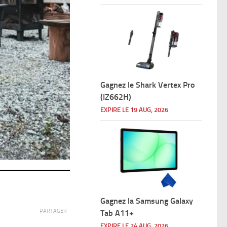
Gagnez le Shark Vertex Pro
(IZ662H)
EXPIRE LE 19 AUG, 2026
Gagnez la Samsung Galaxy
PARTAGER
Tab A11+
EXPIRE LE 24 AUG, 2026