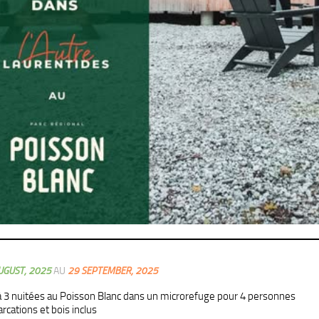
UGUST, 2025
AU
29 SEPTEMBER, 2025
à 3 nuitées au Poisson Blanc dans un microrefuge pour 4 personnes
rcations et bois inclus