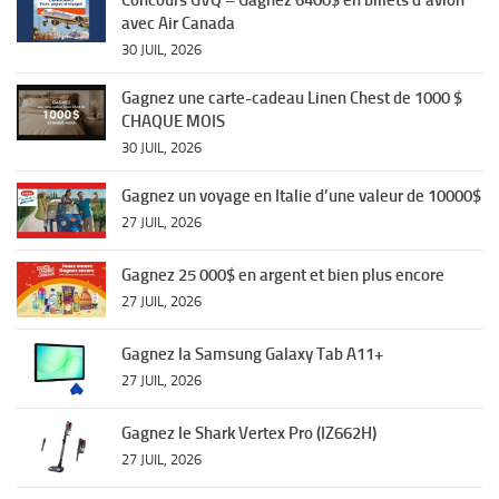
Concours GVQ – Gagnez 6400$ en billets d’avion
avec Air Canada
30 JUIL, 2026
Gagnez une carte-cadeau Linen Chest de 1000 $
CHAQUE MOIS
30 JUIL, 2026
Gagnez un voyage en Italie d’une valeur de 10000$
27 JUIL, 2026
Gagnez 25 000$ en argent et bien plus encore
27 JUIL, 2026
Gagnez la Samsung Galaxy Tab A11+
27 JUIL, 2026
Gagnez le Shark Vertex Pro (IZ662H)
27 JUIL, 2026