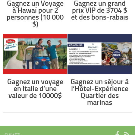
Gagnez un Voyage
Gagnez un grand
à Hawaï pour 2
prix VIP de 3704 $
personnes (10 000
et des bons-rabais
$)
Gagnez un voyage
Gagnez un séjour à
en Italie d’une
l’Hôtel-Expérience
valeur de 10000$
Quartier des
marinas