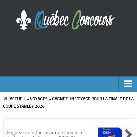
ACCUEIL
»
VOYAGES
»
GAGNEZ UN VOYAGE POUR LA FINALE DE LA
Accueil
COUPE STANLEY 2026
Argent
Voyages
Gagnez Un forfait pour une famille à