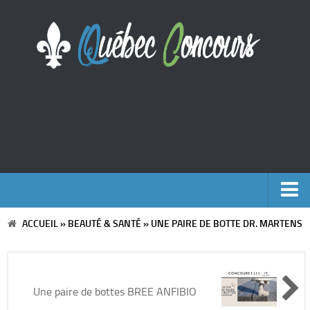
ACCUEIL
»
BEAUTÉ & SANTÉ
»
UNE PAIRE DE BOTTE DR. MARTENS
Accueil
Argent
Une paire de bottes BREE ANFIBIO
Voyages