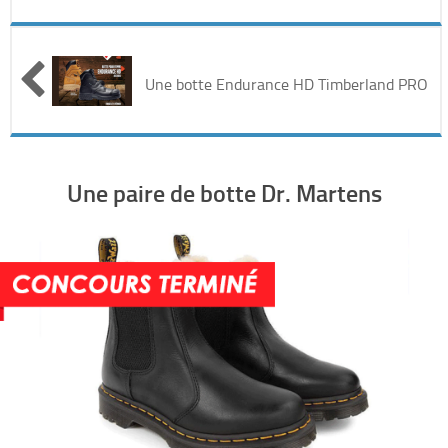
Automobile
Cinéma
Une botte Endurance HD Timberland PRO
Electronique & Electroménager
Beauté & Santé
Une paire de botte Dr. Martens
Concerts & Spectacles
Maison & Jardinage
Restaurants
Divers