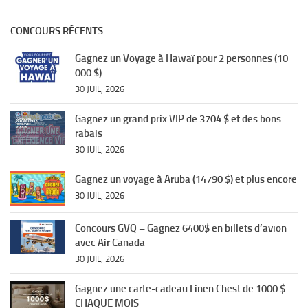
CONCOURS RÉCENTS
Gagnez un Voyage à Hawaï pour 2 personnes (10
000 $)
30 JUIL, 2026
Gagnez un grand prix VIP de 3704 $ et des bons-
rabais
30 JUIL, 2026
Gagnez un voyage à Aruba (14790 $) et plus encore
30 JUIL, 2026
Concours GVQ – Gagnez 6400$ en billets d’avion
avec Air Canada
30 JUIL, 2026
Gagnez une carte-cadeau Linen Chest de 1000 $
CHAQUE MOIS