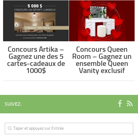
Concours Artika –
Concours Queen
Gagnez une des 5
Room – Gagnez un
cartes-cadeaux de
ensemble Queen
1000$
Vanity exclusif
SUIVEZ: