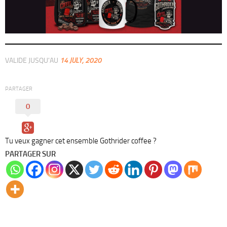
VALIDE JUSQU'AU
14 JULY, 2020
PARTAGER
0
Tu veux gagner cet ensemble Gothrider coffee ?
PARTAGER SUR